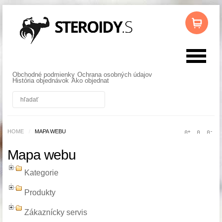
Obchodné podmienky
Ochrana osobných údajov
História objednávok
Ako objednat
HOME
/
MAPA WEBU
Mapa webu
Kategorie
Produkty
Zákaznícky servis