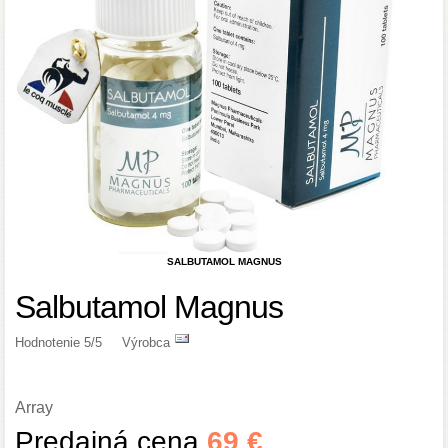
SALBUTAMOL MAGNUS
Salbutamol Magnus
Hodnotenie 5/5
Výrobca
Array
Predajná cena
69 €