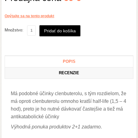
Opýtajte sa na tento produkt
Množstvo:
POPIS
RECENZIE
Má podobné účinky clenbuterolu, s tým rozdielom, že
má oproti clenbuterolu omnoho kratší half-life (1,5 – 4
hod), preto je ho nutné dávkovať častejšie a tiež má
antikatabolické účinky
Výhodná ponuka produktov 2+1 zadarmo.